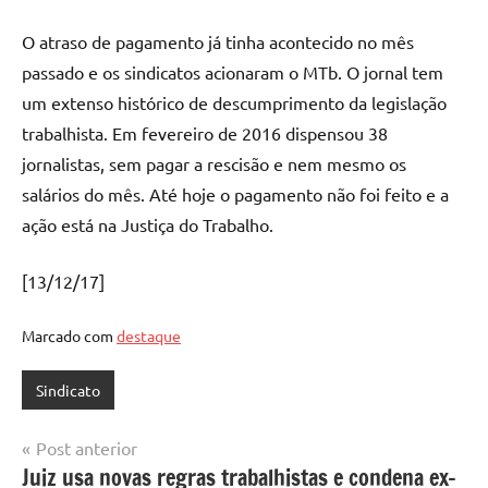
O atraso de pagamento já tinha acontecido no mês
passado e os sindicatos acionaram o MTb. O jornal tem
um extenso histórico de descumprimento da legislação
trabalhista. Em fevereiro de 2016 dispensou 38
jornalistas, sem pagar a rescisão e nem mesmo os
salários do mês. Até hoje o pagamento não foi feito e a
ação está na Justiça do Trabalho.
[13/12/17]
Marcado com
destaque
Sindicato
Navegação
Post anterior
Juiz usa novas regras trabalhistas e condena ex-
de