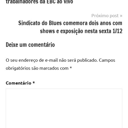
trabalhadores da EBC ao vivo
Post
Próximo post
Sindicato do Blues comemora dois anos com
shows e exposição nesta sexta 1/12
Deixe um comentário
O seu endereço de e-mail não será publicado.
Campos
obrigatórios são marcados com
*
Comentário
*