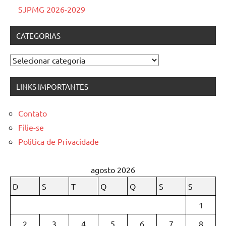
SJPMG 2026-2029
CATEGORIAS
Categorias
LINKS IMPORTANTES
Contato
Filie-se
Politica de Privacidade
agosto 2026
D
S
T
Q
Q
S
S
1
2
3
4
5
6
7
8