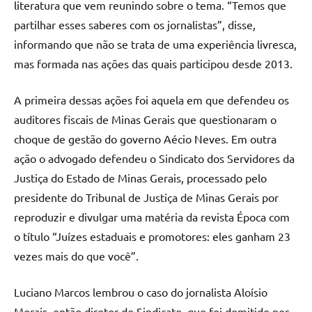
literatura que vem reunindo sobre o tema. “Temos que
partilhar esses saberes com os jornalistas”, disse,
informando que não se trata de uma experiência livresca,
mas formada nas ações das quais participou desde 2013.
A primeira dessas ações foi aquela em que defendeu os
auditores fiscais de Minas Gerais que questionaram o
choque de gestão do governo Aécio Neves. Em outra
ação o advogado defendeu o Sindicato dos Servidores da
Justiça do Estado de Minas Gerais, processado pelo
presidente do Tribunal de Justiça de Minas Gerais por
reproduzir e divulgar uma matéria da revista Época com
o título “Juízes estaduais e promotores: eles ganham 23
vezes mais do que você”.
Luciano Marcos lembrou o caso do jornalista Aloísio
Morais, então diretor do Sindicato, que foi demitido por