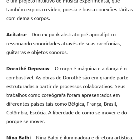
é um projeto intuitivo de música experimental, que
também explora o vídeo, poesia e busca conexões tácitas
com demais corpos.
Acitatse
– Duo ex-punk abstrato pré apocalíptico
ressonando sonoridades através de suas cacofonias,
guitarras e objetos sonoros.
Dorothé Depeauw
– O corpo é máquina e a dança é o
combustível. As obras de Dorothé são em grande parte
estruturadas a partir de processos colaborativos. Seus
trabalhos como coreógrafa foram apresentados em
diferentes países tais como Bélgica, França, Brasil,
Colômbia, Escócia. A liberdade de como se mover e do
porque se mover.
Nina Balbi
– Nina Balbi é iluminadora e diretora artística.