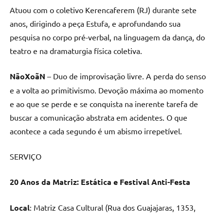
Atuou com o coletivo Kerencaferem (RJ) durante sete
anos, dirigindo a peça Estufa, e aprofundando sua
pesquisa no corpo pré-verbal, na linguagem da dança, do
teatro e na dramaturgia física coletiva.
NãoXoãN
– Duo de improvisação livre. A perda do senso
e a volta ao primitivismo. Devoção máxima ao momento
e ao que se perde e se conquista na inerente tarefa de
buscar a comunicação abstrata em acidentes. O que
acontece a cada segundo é um abismo irrepetível.
SERVIÇO
20 Anos da Matriz: Estática
e
Festival Anti-Festa
Local
: Matriz Casa Cultural (Rua dos Guajajaras, 1353,