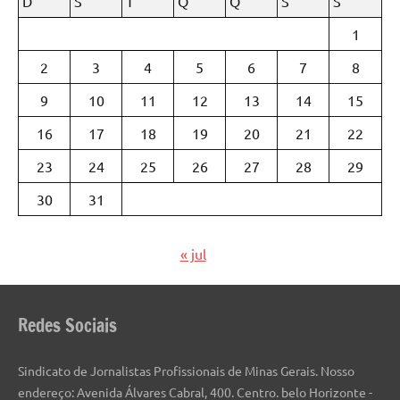
D
S
T
Q
Q
S
S
1
2
3
4
5
6
7
8
9
10
11
12
13
14
15
16
17
18
19
20
21
22
23
24
25
26
27
28
29
30
31
« jul
Redes Sociais
Sindicato de Jornalistas Profissionais de Minas Gerais. Nosso
endereço: Avenida Álvares Cabral, 400. Centro. belo Horizonte -