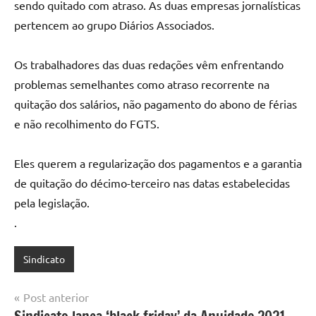
sendo quitado com atraso. As duas empresas jornalísticas
pertencem ao grupo Diários Associados.
Os trabalhadores das duas redações vêm enfrentando
problemas semelhantes como atraso recorrente na
quitação dos salários, não pagamento do abono de férias
e não recolhimento do FGTS.
Eles querem a regularização dos pagamentos e a garantia
de quitação do décimo-terceiro nas datas estabelecidas
pela legislação.
.
Sindicato
Navegação
Post anterior