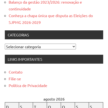
Balanço da gestão 2023/2026: renovação e
continuidade
Conheça a chapa única que disputa as Eleições do
SJPMG 2026-2029
CATEGORIAS
Categorias
LINKS IMPORTANTES
Contato
Filie-se
Politica de Privacidade
agosto 2026
D
S
T
Q
Q
S
S