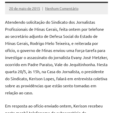
20 de maio de 2015
Nenhum Comentário
Assessoria
Atendendo solicitação do Sindicato dos Jornalistas
Profissionais de Minas Gerais, feita ontem por telefone
ao secretário adjunto de Defesa Social do Estado de
Minas Gerais, Rodrigo Melo Teixeira, e reiterada por
ofício, o governo de Minas enviou uma força-tarefa para
investigar o assassinato do jornalista Evany José Metzker,
ocorrido em Padre Paraíso, Vale do Jequitinhonha. Nesta
quarta 20/5, às 15h, na Casa do Jornalista, o presidente
do Sindicato, Kerison Lopes, falará em entrevista coletiva
sobre as providências que estão sento tomadas em
relação ao caso.
Em resposta ao ofício enviado ontem, Kerison recebeu
nesta manhã telefonema do subsecretário de