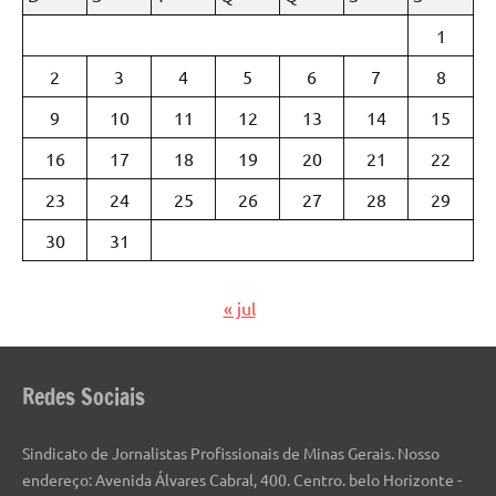
1
2
3
4
5
6
7
8
9
10
11
12
13
14
15
16
17
18
19
20
21
22
23
24
25
26
27
28
29
30
31
« jul
Redes Sociais
Sindicato de Jornalistas Profissionais de Minas Gerais. Nosso
endereço: Avenida Álvares Cabral, 400. Centro. belo Horizonte -