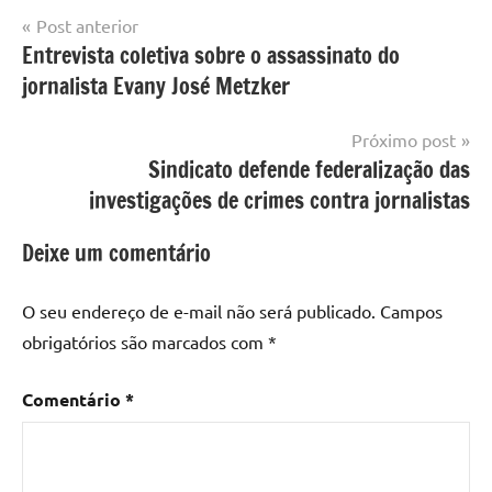
Navegação
Post anterior
Entrevista coletiva sobre o assassinato do
de
jornalista Evany José Metzker
Post
Próximo post
Sindicato defende federalização das
investigações de crimes contra jornalistas
Deixe um comentário
O seu endereço de e-mail não será publicado.
Campos
obrigatórios são marcados com
*
Comentário
*