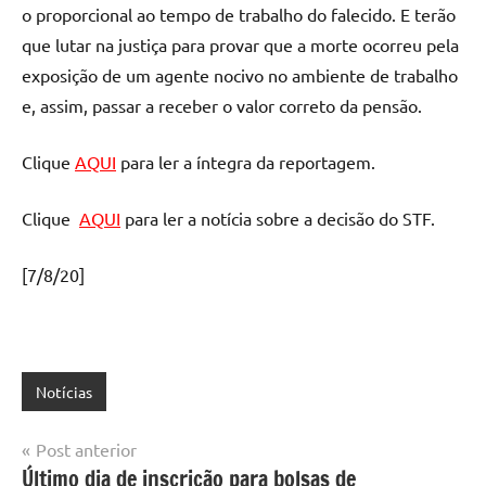
o proporcional ao tempo de trabalho do falecido. E terão
que lutar na justiça para provar que a morte ocorreu pela
exposição de um agente nocivo no ambiente de trabalho
e, assim, passar a receber o valor correto da pensão.
Clique
AQUI
para ler a íntegra da reportagem.
Clique
AQUI
para ler a notícia sobre a decisão do STF.
[7/8/20]
Notícias
Navegação
Post anterior
Último dia de inscrição para bolsas de