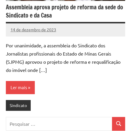
Assembleia aprova projeto de reforma da sede do
Sindicato e da Casa
14 de dezembro de 2023
Marcelo
Nenhum
Freitas
Comentário
Por unanimidade, a assembleia do Sindicato dos
Jornalistas profissionais do Estado de Minas Gerais
(SJPMG) aprovou o projeto de reforma e requalificação
do imóvel onde […]
Ler mais
Sindicato
Pesquisar
Pesquis
por: