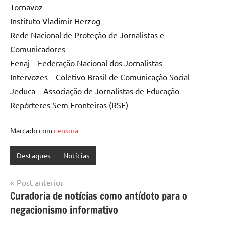
Tornavoz
Instituto Vladimir Herzog
Rede Nacional de Proteção de Jornalistas e
Comunicadores
Fenaj – Federação Nacional dos Jornalistas
Intervozes – Coletivo Brasil de Comunicação Social
Jeduca – Associação de Jornalistas de Educação
Repórteres Sem Fronteiras (RSF)
Marcado com
censura
Destaques
Notícias
Navegação
Post anterior
Curadoria de notícias como antídoto para o
de
negacionismo informativo
Post