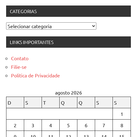
CATEGORIAS
Categorias
LINKS IMPORTANTES
Contato
Filie-se
Politica de Privacidade
agosto 2026
D
S
T
Q
Q
S
S
1
2
3
4
5
6
7
8
9
10
11
12
13
14
15