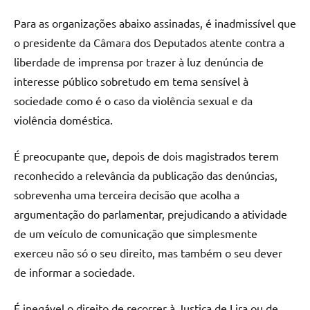
Para as organizações abaixo assinadas, é inadmissível que
o presidente da Câmara dos Deputados atente contra a
liberdade de imprensa por trazer à luz denúncia de
interesse público sobretudo em tema sensível à
sociedade como é o caso da violência sexual e da
violência doméstica.
É preocupante que, depois de dois magistrados terem
reconhecido a relevância da publicação das denúncias,
sobrevenha uma terceira decisão que acolha a
argumentação do parlamentar, prejudicando a atividade
de um veículo de comunicação que simplesmente
exerceu não só o seu direito, mas também o seu dever
de informar a sociedade.
É inegável o direito de recorrer à Justiça de Lira ou de