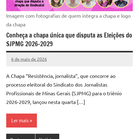
Imagem com fotografias de quem integra a chapa e logo
da chapa
Conheça a chapa única que disputa as Eleições do
SJPMG 2026-2029
6 de maio de 2026
Rafael
Nenhum
Werkema
Comentário
A Chapa “Resistência, jornalista”, que concorre ao
processo eleitoral do Sindicato dos Jornalistas
Profissionais de Minas Gerais (SJPMG) para o triênio
2026-2029, lançou nesta quarta […]
Ler mais