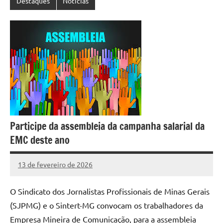
Destaques
Notícias
Participe da assembleia da campanha salarial da
EMC deste ano
13 de fevereiro de 2026
Marcelo
Nenhum
Freitas
Comentário
O Sindicato dos Jornalistas Profissionais de Minas Gerais
(SJPMG) e o Sintert-MG convocam os trabalhadores da
Empresa Mineira de Comunicação, para a assembleia