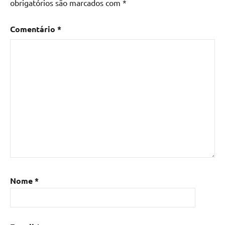
obrigatórios são marcados com
*
Comentário
*
Nome
*