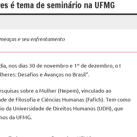
eres é tema de seminário na UFMG
ameaças e seu enfrentamento
ia, nos dias 30 de novembro e 1º de dezembro, o I
ulheres: Desafios e Avanços no Brasil”.
esquisas sobre a Mulher (Nepem), vinculado ao
ade de Filosofia e Ciências Humanas (Fafich). Tem como
meio da Universidade de Direitos Humanos (UDH), que
manos da UFMG.