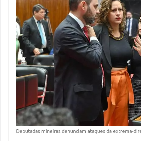
Deputadas mineiras denunciam ataques da extrema-dire