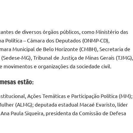
antes de diversos órgãos públicos, como Ministério das
na Política – Câmara dos Deputados (ONMP-CD),
âmara Municipal de Belo Horizonte (CMBH), Secretaria de
(Sedese-MG), Tribunal de Justiça de Minas Gerais (TJMG)
e movimentos e organizações da sociedade civil.
 mesas estão:
stitucional, Ações Temáticas e Participação Política (MM);
Mulher (ALMG); deputada estadual Macaé Evaristo, líder
Ana Paula Siqueira, presidenta da Comissão de Defesa