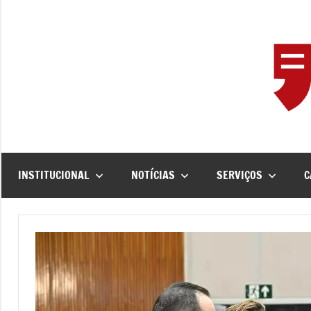
Pular
para
o
conteúdo
INSTITUCIONAL
NOTÍCIAS
SERVIÇOS
C