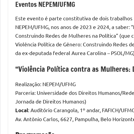
Eventos NEPEM/UFMG
Este evento é parte constitutiva de dois trabalho
NEPEM/UFMG, nos anos de 2023 e 2024, a saber: “Re
Construindo Redes de Mulheres na Política” (que
Violência Política de Gênero: Construindo Redes 
da ex-deputada federal Aurea Carolina – PSOL/MG)
“Violência Política contra as Mulheres: 
Realização: NEPEM/UFMG
Parceria: Universidade dos Direitos Humanos/Red
Jornada de Direitos Humanos)
: Auditório Carangola, 1º andar, FAFICH/UFM
Local
Av. Antônio Carlos, 6627, Pampulha, Belo Horizont