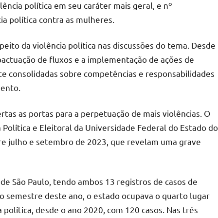
ência política em seu caráter mais geral, e nº
ia política contra as mulheres.
peito da violência política nas discussões do tema. Desde
pactuação de fluxos e a implementação de ações de
e consolidadas sobre competências e responsabilidades
mento.
rtas as portas para a perpetuação de mais violências. O
Política e Eleitoral da Universidade Federal do Estado do
tre julho e setembro de 2023, que revelam uma grave
o de São Paulo, tendo ambos 13 registros de casos de
iro semestre deste ano, o estado ocupava o quarto lugar
 política, desde o ano 2020, com 120 casos. Nas três