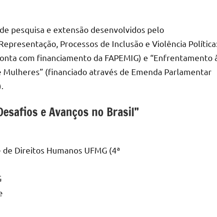
s de pesquisa e extensão desenvolvidos pelo
presentação, Processos de Inclusão e Violência Política
 conta com financiamento da FAPEMIG) e “Enfrentamento 
de Mulheres” (financiado através de Emenda Parlamentar
.
Desafios e Avanços no Brasil”
e de Direitos Humanos UFMG (4ª
G
e