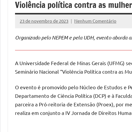
Violência política contra as mulh
23 de novembro de 2023
Nenhum Comentário
Assessoria
Organizado pelo NEPEM e pela UDH, evento aborda 
A Universidade Federal de Minas Gerais (UFMG) sed
Seminário Nacional “Violência Política contra as M
O evento é promovido pelo Núcleo de Estudos e P
Departamento de Ciência Política (DCP) e à Faculd
parceira a Pró-reitoria de Extensão (Proex), por 
realiza em conjunto a IV Jornada de Direitos Hu