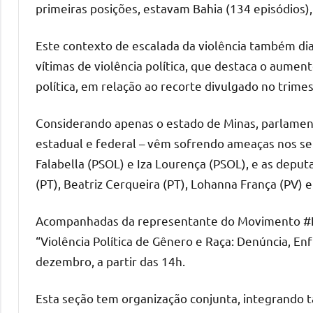
primeiras posições, estavam Bahia (134 episódios),
Este contexto de escalada da violência também di
vítimas de violência política, que destaca o aume
política, em relação ao recorte divulgado no trimes
Considerando apenas o estado de Minas, parlamentar
estadual e federal – vêm sofrendo ameaças nos sei
Falabella (PSOL) e Iza Lourença (PSOL), e as deput
(PT), Beatriz Cerqueira (PT), Lohanna França (PV) 
Acompanhadas da representante do Movimento #El
“Violência Política de Gênero e Raça: Denúncia, En
dezembro, a partir das 14h.
Esta seção tem organização conjunta, integrando 