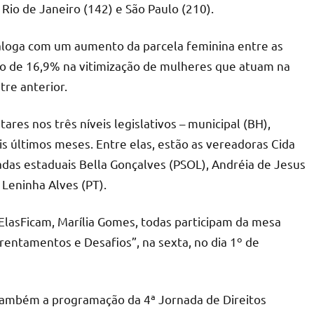
 Rio de Janeiro (142) e São Paulo (210).
aloga com um aumento da parcela feminina entre as
nto de 16,9% na vitimização de mulheres que atuam na
tre anterior.
es nos três níveis legislativos – municipal (BH),
s últimos meses. Entre elas, estão as vereadoras Cida
adas estaduais Bella Gonçalves (PSOL), Andréia de Jesus
e Leninha Alves (PT).
asFicam, Marília Gomes, todas participam da mesa
frentamentos e Desafios”, na sexta, no dia 1º de
também a programação da 4ª Jornada de Direitos