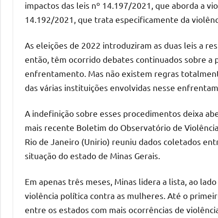
impactos das leis nº 14.197/2021, que aborda a viol
14.192/2021, que trata especificamente da violênc
As eleições de 2022 introduziram as duas leis a res
então, têm ocorrido debates continuados sobre a 
enfrentamento. Mas não existem regras totalment
das várias instituições envolvidas nesse enfrenta
A indefinição sobre esses procedimentos deixa abe
mais recente Boletim do Observatório de Violência 
Rio de Janeiro (Unirio) reuniu dados coletados en
situação do estado de Minas Gerais.
Em apenas três meses, Minas lidera a lista, ao lad
violência política contra as mulheres. Até o prime
entre os estados com mais ocorrências de violência