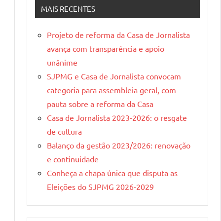
Gerais
MAIS RECENTES
Projeto de reforma da Casa de Jornalista
avança com transparência e apoio
unânime
SJPMG e Casa de Jornalista convocam
categoria para assembleia geral, com
pauta sobre a reforma da Casa
Casa de Jornalista 2023-2026: o resgate
de cultura
Balanço da gestão 2023/2026: renovação
e continuidade
Conheça a chapa única que disputa as
Eleições do SJPMG 2026-2029