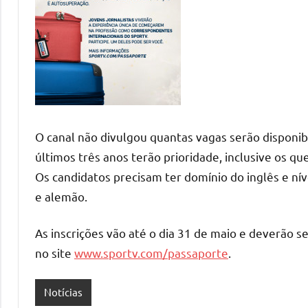
O canal não divulgou quantas vagas serão disponib
últimos três anos terão prioridade, inclusive os q
Os candidatos precisam ter domínio do inglês e ní
e alemão.
As inscrições vão até o dia 31 de maio e deverão se
no site
www.sportv.com/passaporte
.
Notícias