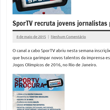
SporTV recruta jovens jornalistas
8 de maio de 2015
Nenhum Comentário
Assessoria
O canal a cabo SporTV abriu nesta semana inscriçõ
que busca garimpar novos talentos da imprensa esp
Jogos Olímpicos de 2016, no Rio de Janeiro.