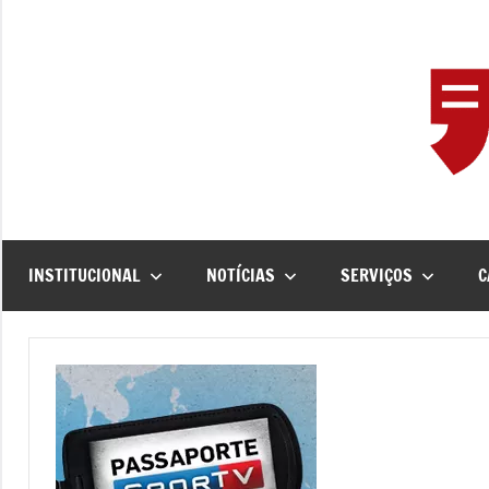
Pular
para
o
conteúdo
INSTITUCIONAL
NOTÍCIAS
SERVIÇOS
C