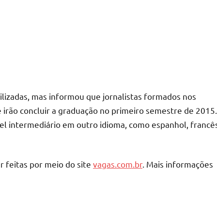
ilizadas, mas informou que jornalistas formados nos
ue irão concluir a graduação no primeiro semestre de 2015.
vel intermediário em outro idioma, como espanhol, francê
r feitas por meio do site
vagas.com.br
. Mais informações