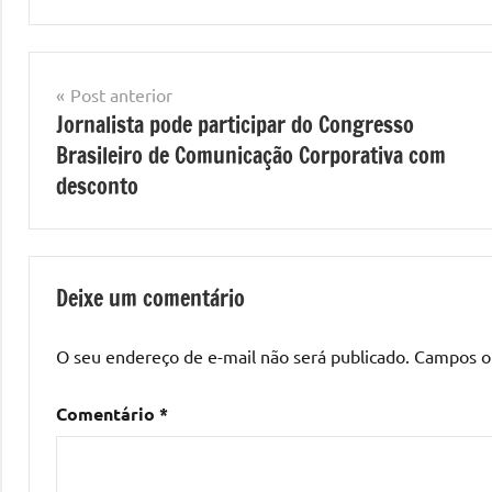
Navegação
Post anterior
Jornalista pode participar do Congresso
de
Brasileiro de Comunicação Corporativa com
Post
desconto
Deixe um comentário
O seu endereço de e-mail não será publicado.
Campos o
Comentário
*