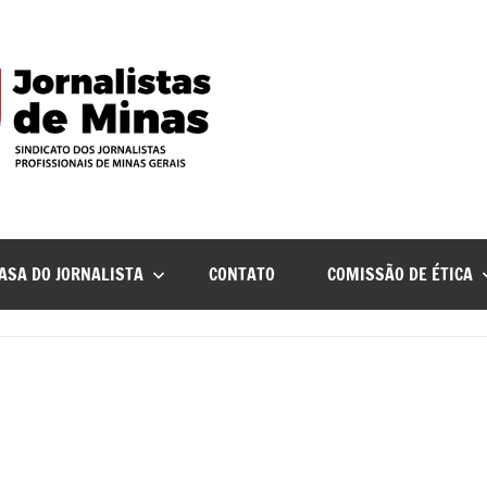
ASA DO JORNALISTA
CONTATO
COMISSÃO DE ÉTICA