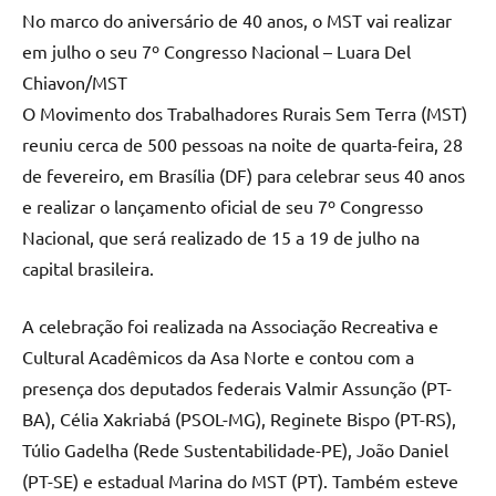
No marco do aniversário de 40 anos, o MST vai realizar
em julho o seu 7º Congresso Nacional – Luara Del
Chiavon/MST
O Movimento dos Trabalhadores Rurais Sem Terra (MST)
reuniu cerca de 500 pessoas na noite de quarta-feira, 28
de fevereiro, em Brasília (DF) para celebrar seus 40 anos
e realizar o lançamento oficial de seu 7º Congresso
Nacional, que será realizado de 15 a 19 de julho na
capital brasileira.
A celebração foi realizada na Associação Recreativa e
Cultural Acadêmicos da Asa Norte e contou com a
presença dos deputados federais Valmir Assunção (PT-
BA), Célia Xakriabá (PSOL-MG), Reginete Bispo (PT-RS),
Túlio Gadelha (Rede Sustentabilidade-PE), João Daniel
(PT-SE) e estadual Marina do MST (PT). Também esteve