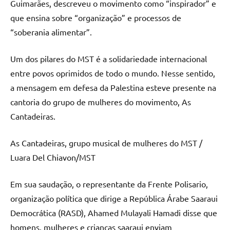
Guimarães, descreveu o movimento como “inspirador” e
que ensina sobre “organização” e processos de
“soberania alimentar”.
Um dos pilares do MST é a solidariedade internacional
entre povos oprimidos de todo o mundo. Nesse sentido,
a mensagem em defesa da Palestina esteve presente na
cantoria do grupo de mulheres do movimento, As
Cantadeiras.
As Cantadeiras, grupo musical de mulheres do MST /
Luara Del Chiavon/MST
Em sua saudação, o representante da Frente Polisario,
organização política que dirige a República Árabe Saaraui
Democrática (RASD), Ahamed Mulayali Hamadi disse que
homens, mulheres e crianças saaraui enviam