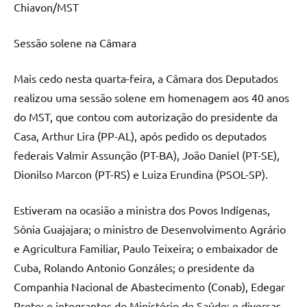
Chiavon/MST
Sessão solene na Câmara
Mais cedo nesta quarta-feira, a Câmara dos Deputados
realizou uma sessão solene em homenagem aos 40 anos
do MST, que contou com autorização do presidente da
Casa, Arthur Lira (PP-AL), após pedido os deputados
federais Valmir Assunção (PT-BA), João Daniel (PT-SE),
Dionilso Marcon (PT-RS) e Luiza Erundina (PSOL-SP).
Estiveram na ocasião a ministra dos Povos Indígenas,
Sônia Guajajara; o ministro de Desenvolvimento Agrário
e Agricultura Familiar, Paulo Teixeira; o embaixador de
Cuba, Rolando Antonio Gonzáles; o presidente da
Companhia Nacional de Abastecimento (Conab), Edegar
Preto; e integrantes do Ministério de Saúde; e diversas