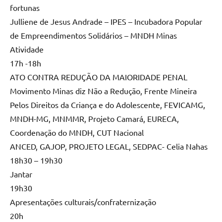
fortunas
Julliene de Jesus Andrade – IPES – Incubadora Popular
de Empreendimentos Solidários – MNDH Minas
Atividade
17h -18h
ATO CONTRA REDUÇÃO DA MAIORIDADE PENAL
Movimento Minas diz Não a Redução, Frente Mineira
Pelos Direitos da Criança e do Adolescente, FEVICAMG,
MNDH-MG, MNMMR, Projeto Camará, EURECA,
Coordenação do MNDH, CUT Nacional
ANCED, GAJOP, PROJETO LEGAL, SEDPAC- Celia Nahas
18h30 – 19h30
Jantar
19h30
Apresentações culturais/confraternização
20h