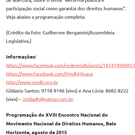
participação social como garantia dos direitos humanos”.
Veja abaixo a programação completa.
(Crédito da foto: Guilherme Bergamini/Assembleia
Legislativa.)
Informações:
https://www.facebook.com/redemndh/posts/14747499095
https://www.facebook.com/MndhMinase
http://www.mndh.org.br
Gildazio Santos: 9718-9146 (vivo) e Ana Lúcia: 8682-8222
(vivo) –
midiadh@yahoo.com.br
.
Programação do XVIII Encontro Nacional do
Movimento Nacional de Direitos Humanos, Belo
Horizonte, agosto de 2015