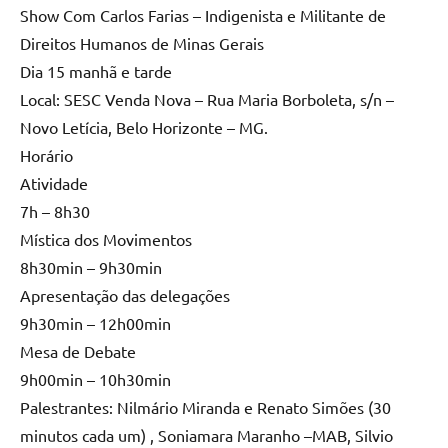
Show Com Carlos Farias – Indigenista e Militante de
Direitos Humanos de Minas Gerais
Dia 15 manhã e tarde
Local: SESC Venda Nova – Rua Maria Borboleta, s/n –
Novo Letícia, Belo Horizonte – MG.
Horário
Atividade
7h – 8h30
Mística dos Movimentos
8h30min – 9h30min
Apresentação das delegações
9h30min – 12h00min
Mesa de Debate
9h00min – 10h30min
Palestrantes: Nilmário Miranda e Renato Simões (30
minutos cada um) , Soniamara Maranho –MAB, Silvio