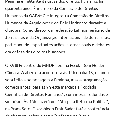
Peninha é militante da causa dos direitos humanos há
quarenta anos. É membro da Comissão de Direitos
Humanos da OAB/MG e integrou a Comissão de Direitos
Humanos da Arquidiocese de Belo Horizonte durante a
ditadura. Como diretor da Federação Latinoamericano de
Jornalistas e da Organização Internacional de Jornalistas,
participou de importantes ações internacionais e debates
em defesa dos direitos humanos.
O XVlll Encontro do MNDH será na Escola Dom Helder
Câmara. A abertura acontecerá às 19h do dia 13, quando
será feita a homenagem a Peninha, mas a programação
começa antes; para as 9h está marcada a “Rodada
Científica de Direitos Humanos”, com mesas redondas e
simpósio. Às 15h haverá um “Ato pela Reforma Política”,
na Praça Sete. O sociólogo Emir Sader fará a conferência
de abertura, sobre o tema “Reforma política e