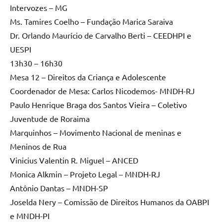
Intervozes – MG
Ms. Tamires Coelho – Fundação Marica Saraiva
Dr. Orlando Maurício de Carvalho Berti – CEEDHPI e
UESPI
13h30 – 16h30
Mesa 12 – Direitos da Criança e Adolescente
Coordenador de Mesa: Carlos Nicodemos- MNDH-RJ
Paulo Henrique Braga dos Santos Vieira – Coletivo
Juventude de Roraima
Marquinhos – Movimento Nacional de meninas e
Meninos de Rua
Vinicius Valentin R. Miguel – ANCED
Monica Alkmin – Projeto Legal – MNDH-RJ
Antônio Dantas – MNDH-SP
Joselda Nery – Comissão de Direitos Humanos da OABPI
e MNDH-PI