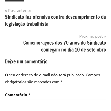
Navegação
Post anterior
Sindicato faz ofensiva contra descumprimento da
de
legislação trabalhista
Post
Próximo post
Comemorações dos 70 anos do Sindicato
começam no dia 10 de setembro
Deixe um comentário
O seu endereço de e-mail não será publicado.
Campos
obrigatórios são marcados com
*
Comentário
*