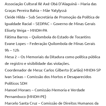
Associação Cultural Ilê Axé Obá D’Alaguinã – Maria das
Graças Pereira Bahia – Mãe Yatylyssá
Cleide Hilda – Sub Secretária de Promoção da Política de
Igualdade Racial – SEDPAC – Governo de Minas Gerais
Elisety Veiga – MNDH-PA
Fátima Barros – Quilombola do Estado de Tocantins
Evane Lopes – Federação Quilombola de Minas Gerais
9h – 12h
Mesa 2 – Os Memoriais da Ditadura como política pública
de registro e visibilidade das violações.
Coordenador de Mesa: Carlos Gilberto (Carlão) MNDH-SP
Ivan Seixas – Comissão dos Mortos e Desaparecidos
Políticos SDH
Manoel Moraes – Comissão Memoria e Verdade
Pernambuco (MNDH-PE)
Marcelo Santa Cruz – Comissão de Direitos Humanos da