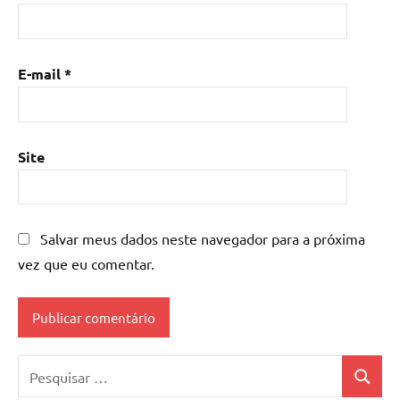
E-mail
*
Site
Salvar meus dados neste navegador para a próxima
vez que eu comentar.
Pesquisar
Pesquis
por: