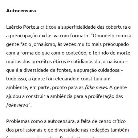
Autocensura
Laércio Portela criticou a superficialidade das cobertura e
a preocupação exclusiva com formato. “O modelo como a
gente faz o jornalismo, às vezes muito mais preocupado
com a forma do que com o conteúdo, e ferindo de morte
muitos dos preceitos éticos e cotidianos do jornalismo –
que é a diversidade de fontes, a apuração cuidadosa –
tudo isso, a gente foi relegando e constituiu um
ambiente, em parte, pronto para as
fake news
. A gente
ajudou a construir a ambiência para a proliferação das
fake news
”.
Problemas como a autocensura, a falta de censo crítico
dos profissionais e de diversidade nas redações também
foram apontados pelo editor da Marco Zero como