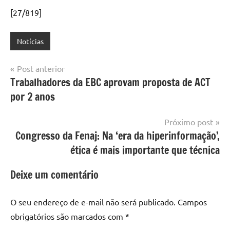
[27/819]
Notícias
Navegação
Post anterior
Trabalhadores da EBC aprovam proposta de ACT
de
por 2 anos
Post
Próximo post
Congresso da Fenaj: Na ‘era da hiperinformação’,
ética é mais importante que técnica
Deixe um comentário
O seu endereço de e-mail não será publicado.
Campos
obrigatórios são marcados com
*