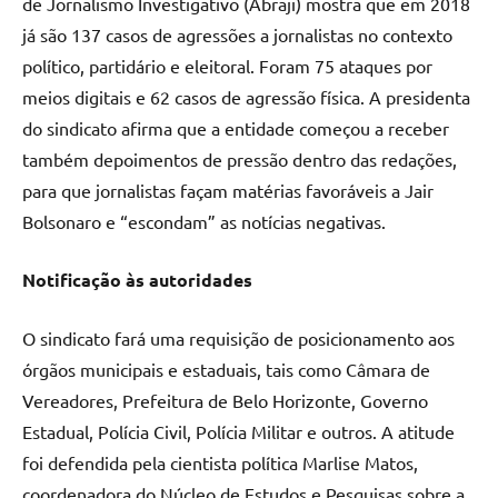
de Jornalismo Investigativo (Abraji) mostra que em 2018
já são 137 casos de agressões a jornalistas no contexto
político, partidário e eleitoral. Foram 75 ataques por
meios digitais e 62 casos de agressão física. A presidenta
do sindicato afirma que a entidade começou a receber
também depoimentos de pressão dentro das redações,
para que jornalistas façam matérias favoráveis a Jair
Bolsonaro e “escondam” as notícias negativas.
Notificação às autoridades
O sindicato fará uma requisição de posicionamento aos
órgãos municipais e estaduais, tais como Câmara de
Vereadores, Prefeitura de Belo Horizonte, Governo
Estadual, Polícia Civil, Polícia Militar e outros. A atitude
foi defendida pela cientista política Marlise Matos,
coordenadora do Núcleo de Estudos e Pesquisas sobre a