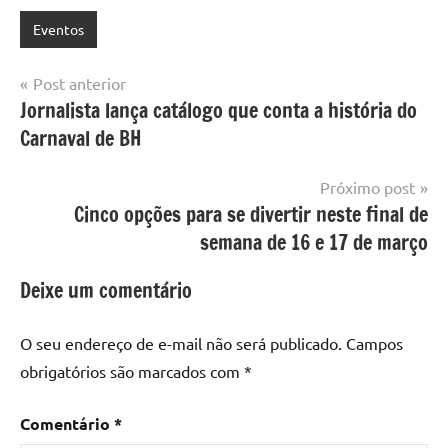
Eventos
Navegação
Post anterior
Jornalista lança catálogo que conta a história do
de
Carnaval de BH
Post
Próximo post
Cinco opções para se divertir neste final de
semana de 16 e 17 de março
Deixe um comentário
O seu endereço de e-mail não será publicado.
Campos
obrigatórios são marcados com
*
Comentário
*