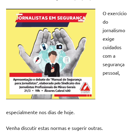
O exercício
do
jornalismo
exige
cuidados
com a
segurança
pessoal,
especialmente nos dias de hoje.
Venha discutir estas normas e sugerir outras.