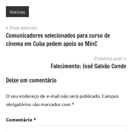
Notícias
Navegação
Post anterior
Comunicadores selecionados para curso de
de
cinema em Cuba pedem apoio ao MinC
Post
Próximo post
Falecimento: José Galvão Conde
Deixe um comentário
O seu endereço de e-mail não será publicado.
Campos
obrigatórios são marcados com
*
Comentário
*