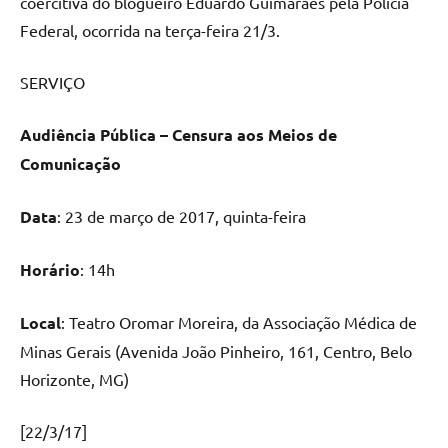
coercitiva do blogueiro Eduardo Guimarães pela Polícia
Federal, ocorrida na terça-feira 21/3.
SERVIÇO
Audiência Pública – Censura aos Meios de
Comunicação
Data
: 23 de março de 2017, quinta-feira
Horário
: 14h
Local
: Teatro Oromar Moreira, da Associação Médica de
Minas Gerais (Avenida João Pinheiro, 161, Centro, Belo
Horizonte, MG)
[22/3/17]