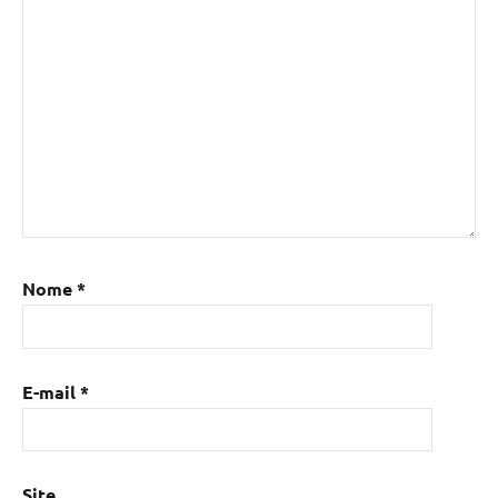
Nome
*
E-mail
*
Site