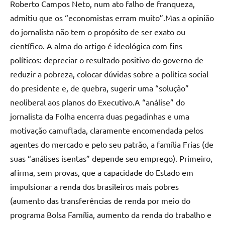
Roberto Campos Neto, num ato falho de franqueza,
admitiu que os “economistas erram muito”.Mas a opinião
do jornalista não tem o propósito de ser exato ou
científico. A alma do artigo é ideológica com fins
políticos: depreciar o resultado positivo do governo de
reduzir a pobreza, colocar dúvidas sobre a política social
do presidente e, de quebra, sugerir uma “solução”
neoliberal aos planos do Executivo.A “análise” do
jornalista da Folha encerra duas pegadinhas e uma
motivação camuflada, claramente encomendada pelos
agentes do mercado e pelo seu patrão, a família Frias (de
suas “análises isentas” depende seu emprego). Primeiro,
afirma, sem provas, que a capacidade do Estado em
impulsionar a renda dos brasileiros mais pobres
(aumento das transferências de renda por meio do
programa Bolsa Família, aumento da renda do trabalho e