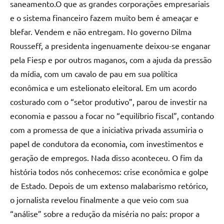
saneamento.O que as grandes corporações empresariais
e o sistema financeiro fazem muito bem é ameaçar e
blefar. Vendem e não entregam. No governo Dilma
Rousseff, a presidenta ingenuamente deixou-se enganar
pela Fiesp e por outros maganos, com a ajuda da pressão
da mídia, com um cavalo de pau em sua política
econômica e um estelionato eleitoral. Em um acordo
costurado com o “setor produtivo”, parou de investir na
economia e passou a focar no “equilíbrio fiscal”, contando
com a promessa de que a iniciativa privada assumiria o
papel de condutora da economia, com investimentos e
geração de empregos. Nada disso aconteceu. O fim da
história todos nós conhecemos: crise econômica e golpe
de Estado. Depois de um extenso malabarismo retórico,
o jornalista revelou finalmente a que veio com sua
“análise” sobre a redução da miséria no país: propor a