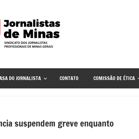
ASA DO JORNALISTA
CONTATO
COMISSÃO DE ÉTICA
ência suspendem greve enquanto