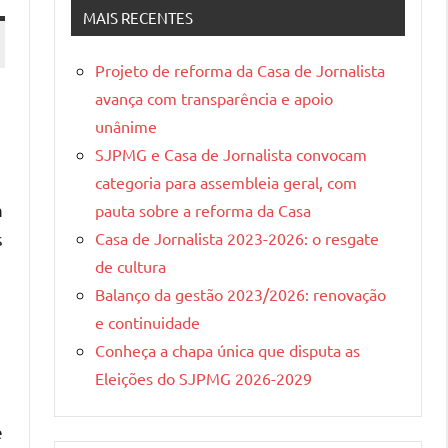
Gerais
MAIS RECENTES
Projeto de reforma da Casa de Jornalista
avança com transparência e apoio
unânime
SJPMG e Casa de Jornalista convocam
categoria para assembleia geral, com
m
pauta sobre a reforma da Casa
Casa de Jornalista 2023-2026: o resgate
s
de cultura
Balanço da gestão 2023/2026: renovação
e continuidade
Conheça a chapa única que disputa as
Eleições do SJPMG 2026-2029
e