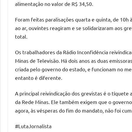
alimentação no valor de R$ 34,50.
Foram feitas paralisações quarta e quinta, de 10h
ao ar, ouvintes reagiram e se solidarizaram aos gr
total.
Os trabalhadores da Rádio Inconfidência reivindi
Minas de Televisão. Há dois anos as duas emissor
criada pelo governo do estado, e funcionam no m
entanto é diferente.
A principal reivindicação dos grevistas é o tíquete
da Rede Minas. Ele também exigem que o governo 
agora, às vésperas do fim do mandato, não foi cum
#LutaJornalista