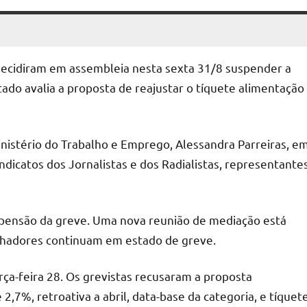
a decidiram em assembleia nesta sexta 31/8 suspender a
ado avalia a proposta de reajustar o tíquete alimentação
inistério do Trabalho e Emprego, Alessandra Parreiras, e
dicatos dos Jornalistas e dos Radialistas, representante
spensão da greve. Uma nova reunião de mediação está
alhadores continuam em estado de greve.
rça-feira 28. Os grevistas recusaram a proposta
2,7%, retroativa a abril, data-base da categoria, e tíquet