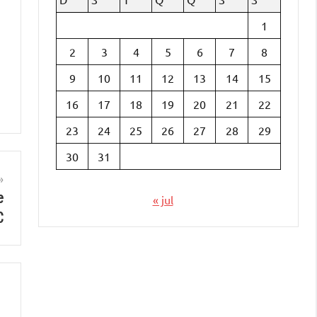
1
2
3
4
5
6
7
8
9
10
11
12
13
14
15
16
17
18
19
20
21
22
23
24
25
26
27
28
29
30
31
e
« jul
C