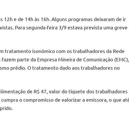
 às 12h e de 14h às 16h. Alguns programas deixaram de ir
evistas. Para segunda-feira 3/9 estava prevista uma greve
cam tratamento isonômico com os trabalhadores da Rede
as fazem parte da Empresa Mineira de Comunicação (EMC)
esmo prédio. O tratamento dado aos trabalhadores no
 alimentação de R$ 47, valor do tíquete dos trabalhadores
cumpra o compromisso de valorizar a emissora, o que at
prido.