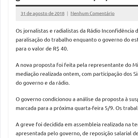
31 de agosto de 2018
Nenhum Comentário
Assessoria
Os jornalistas e radialistas da Rádio Inconfidênci
paralisação do trabalho enquanto o governo do est
para o valor de R$ 40.
A nova proposta foi feita pela representante do M
mediação realizada ontem, com participação dos Sin
do governo e da rádio.
O governo condicionou a análise da proposta à su
marcada para a próxima quarta-feira 5/9. Os trab
A greve foi decidida em assembleia realizada na te
apresentada pelo governo, de reposição salarial de 