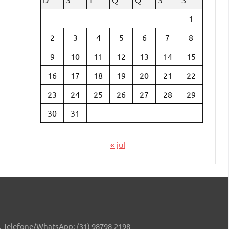
1
2
3
4
5
6
7
8
9
10
11
12
13
14
15
16
17
18
19
20
21
22
23
24
25
26
27
28
29
30
31
« jul
MG. Telefone/WhatsApp: (31) 98798-2198