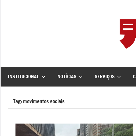
Pular
para
o
conteúdo
INSTITUCIONAL
NOTÍCIAS
SERVIÇOS
C
Tag:
movimentos sociais