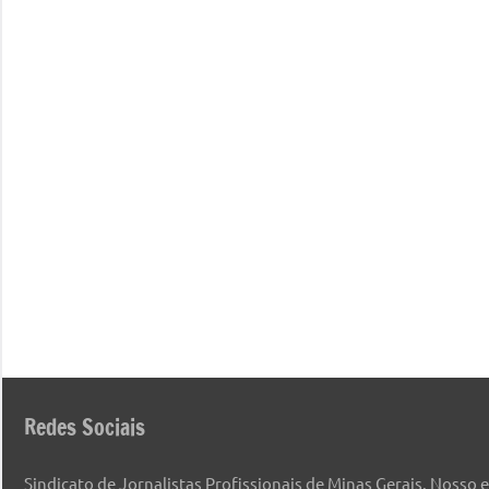
Redes Sociais
Sindicato de Jornalistas Profissionais de Minas Gerais. Nosso