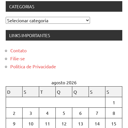
CATEGORIAS
Categorias
LINKS IMPORTANTES
Contato
Filie-se
Politica de Privacidade
agosto 2026
D
S
T
Q
Q
S
S
1
2
3
4
5
6
7
8
9
10
11
12
13
14
15