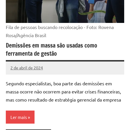
Fila de pessoas buscando recolocação - Foto: Rovena
Rosa/Agência Brasil
Demissões em massa são usadas como
ferramenta de gestão
2 de abril de 2024
Assessoria
Nenhum
Comentário
Segundo especialistas, boa parte das demissões em
massa ocorre não ocorrem para evitar crises financeiras,
mas como resultado de estratégia gerencial da empresa
Ler mais