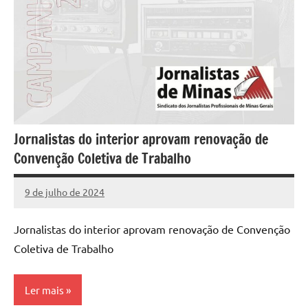
Jornalistas do interior aprovam renovação de
Convenção Coletiva de Trabalho
9 de julho de 2024
Assessoria
Nenhum
Comentário
Jornalistas do interior aprovam renovação de Convenção
Coletiva de Trabalho
Ler mais