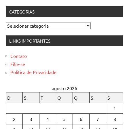
CATEGORIAS
Categorias
LINKS IMPORTANTES
Contato
Filie-se
Politica de Privacidade
agosto 2026
D
S
T
Q
Q
S
S
1
2
3
4
5
6
7
8