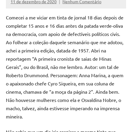
11 de dezembro de 2020
Nenhum Comentário
Assessoria
Comecei a me viciar em tinta de jornal 18 dias depois de
completar 15 anos e 16 dias antes da patada verde-oliva
na democracia, com apoio de defectíveis políticos civis.
Ao folhear a coleção daquele semanário que me adotou,
achei a primeira edição, datada de 1957. Abri na
reportagem “A primeira cronista de saias de Minas
Gerais”, ou do Brasil, não me lembro. Autor: um tal de
Roberto Drummond. Personagem: Anna Marina, a quem
o apaixonado chefe Cyro Siqueira, em sua coluna de
cinema, chamava de “a moça da página 2”. Ainda bem.
Não houvesse mulheres como ela e Osvaldina Nobre, o
macho, talvez, ainda estivesse imperando na imprensa
mineira.
Não sabia que um dia iria respirar a mesma tinta que