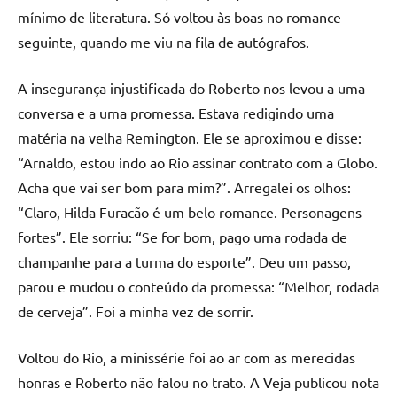
mínimo de literatura. Só voltou às boas no romance
seguinte, quando me viu na fila de autógrafos.
A insegurança injustificada do Roberto nos levou a uma
conversa e a uma promessa. Estava redigindo uma
matéria na velha Remington. Ele se aproximou e disse:
“Arnaldo, estou indo ao Rio assinar contrato com a Globo.
Acha que vai ser bom para mim?”. Arregalei os olhos:
“Claro, Hilda Furacão é um belo romance. Personagens
fortes”. Ele sorriu: “Se for bom, pago uma rodada de
champanhe para a turma do esporte”. Deu um passo,
parou e mudou o conteúdo da promessa: “Melhor, rodada
de cerveja”. Foi a minha vez de sorrir.
Voltou do Rio, a minissérie foi ao ar com as merecidas
honras e Roberto não falou no trato. A Veja publicou nota