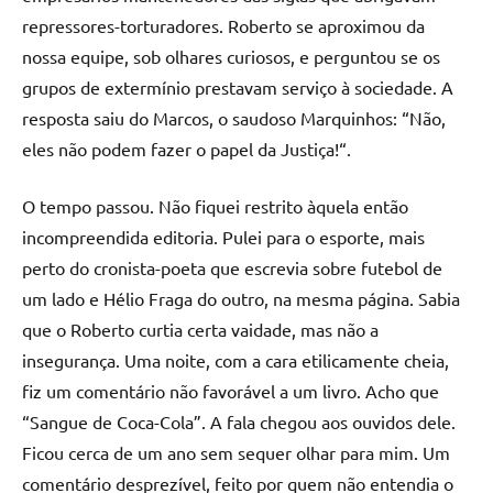
repressores-torturadores. Roberto se aproximou da
nossa equipe, sob olhares curiosos, e perguntou se os
grupos de extermínio prestavam serviço à sociedade. A
resposta saiu do Marcos, o saudoso Marquinhos: “Não,
eles não podem fazer o papel da Justiça!“.
O tempo passou. Não fiquei restrito àquela então
incompreendida editoria. Pulei para o esporte, mais
perto do cronista-poeta que escrevia sobre futebol de
um lado e Hélio Fraga do outro, na mesma página. Sabia
que o Roberto curtia certa vaidade, mas não a
insegurança. Uma noite, com a cara etilicamente cheia,
fiz um comentário não favorável a um livro. Acho que
“Sangue de Coca-Cola”. A fala chegou aos ouvidos dele.
Ficou cerca de um ano sem sequer olhar para mim. Um
comentário desprezível, feito por quem não entendia o