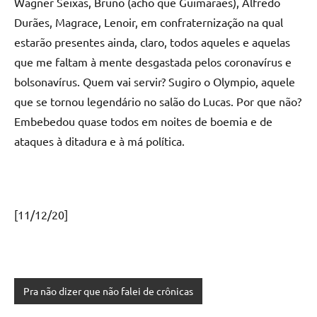
Wagner Seixas, Bruno (acho que Guimarães), Alfredo
Durães, Magrace, Lenoir, em confraternização na qual
estarão presentes ainda, claro, todos aqueles e aquelas
que me faltam à mente desgastada pelos coronavírus e
bolsonavírus. Quem vai servir? Sugiro o Olympio, aquele
que se tornou legendário no salão do Lucas. Por que não?
Embebedou quase todos em noites de boemia e de
ataques à ditadura e à má política.
[11/12/20]
Pra não dizer que não falei de crônicas