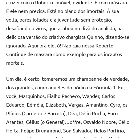
cruzei com o Roberto. Imóvel, evidente. E com máscara.
E ele nem precisa. Está no plano dos imortais. À sua
volta, bares lotados e a juventude sem proteção,
desafiando o vírus, que acabou no divã do analista, na
deliciosa versão do criativo chargista Quinho, dizendo-se
ignorado. Aqui pra ele, ó! Não caia nessa Roberto.
Continue de máscara como exemplo para os incautos
mortais.
Um dia, é certo, tomaremos um champanhe de verdade,
dos grandes, como aqueles do pódio da Fórmula 1. Eu,
você, Marquinhos, Fialho Pacheco, Wander, Carlos
Eduardo, Edméia, Elizabeth, Vargas, Amantino, Cyro, os
Plínios (Carneiro e Barreto), Déa, Délio Rocha, Euro
Arantes, Célius (o General), Joffre, Osvaldo Nobre, Célio
Horta, Felipe Drummond, Son Salvador, Helos Porfírio,