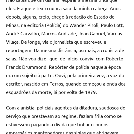
eles. E aquele texto nunca saiu da minha cabeça. Anos
depois, alguns, creio, chego à redação do Estado de
Minas, na editoria (Polícia) do Wander Piroli, Paulo Lott,
André Carvalho, Marcos Andrade, João Gabriel, Vargas
Vilaça. De longe, via o jornalista que escreveu a
reportagem. Da mesma distância, ou mais, a cronista de
saias. Não vou dizer que, de início, convivi com Roberto
Francis Drummond. Repórter de polícia naquela época
era um sujeito à parte. Ouvi, pela primeira vez, a voz do
escritor, nascido em Ferros, quando começou a onda dos
esquadrões da morte, lá por volta de 1979.
Com a anistia, policiais agentes da ditadura, saudosos do
serviço que prestavam ao regime, faziam frila como se
estivessem pagando a dívida que tinham com os
empresários mantenedores das siglas que abrigavam