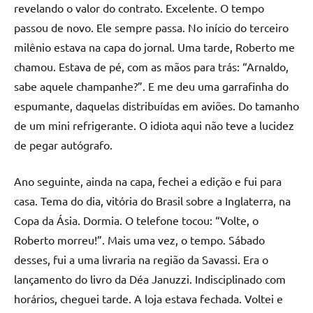
revelando o valor do contrato. Excelente. O tempo
passou de novo. Ele sempre passa. No início do terceiro
milênio estava na capa do jornal. Uma tarde, Roberto me
chamou. Estava de pé, com as mãos para trás: “Arnaldo,
sabe aquele champanhe?”. E me deu uma garrafinha do
espumante, daquelas distribuídas em aviões. Do tamanho
de um mini refrigerante. O idiota aqui não teve a lucidez
de pegar autógrafo.
Ano seguinte, ainda na capa, fechei a edição e fui para
casa. Tema do dia, vitória do Brasil sobre a Inglaterra, na
Copa da Ásia. Dormia. O telefone tocou: “Volte, o
Roberto morreu!”. Mais uma vez, o tempo. Sábado
desses, fui a uma livraria na região da Savassi. Era o
lançamento do livro da Déa Januzzi. Indisciplinado com
horários, cheguei tarde. A loja estava fechada. Voltei e