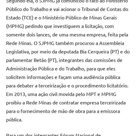
Segundo ela, o SJPMG já comunicou o fato ao Ministério
Público do Trabalho e vai acionar o Tribunal de Contas do
Estado (TCE) e o Ministério Público de Minas Gerais
(MPMG) pedindo que investiguem a licitação, com
somente dois lances, de uma mesma empresa, feita pela
Rede Minas. O SJPMG também procurou a Assembleia
Legislativa, por meio da deputada Bia Cerqueira (PT) e do
parlamentar Betão (PT), integrantes das comissões de
Administração Pública e do Trabalho, para que eles
solicitem informações e façam uma audiência pública
para debater a terceirização e o procedimento licitatório.
Em 2013, uma ação civil movida pelo MPT e MPMG
proibiu a Rede Minas de contratar empresa terceirizada
para o fornecimento de mão de obra para a emissora
pública.
Para um dos integrantes Fórum Nacional de