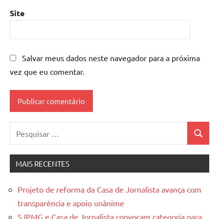
Site
Salvar meus dados neste navegador para a próxima
vez que eu comentar.
Pesquisar
Pesquis
por:
MAIS RECENTES
Projeto de reforma da Casa de Jornalista avança com
transparência e apoio unânime
SJPMG e Casa de Jornalista convocam categoria para