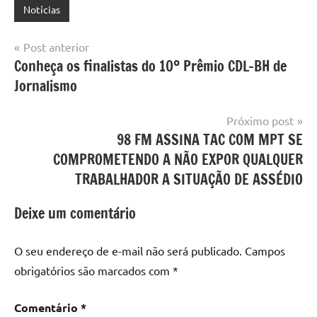
Notícias
Navegação
Post anterior
Conheça os finalistas do 10º Prêmio CDL-BH de
de
Jornalismo
Post
Próximo post
98 FM ASSINA TAC COM MPT SE
COMPROMETENDO A NÃO EXPOR QUALQUER
TRABALHADOR A SITUAÇÃO DE ASSÉDIO
Deixe um comentário
O seu endereço de e-mail não será publicado.
Campos
obrigatórios são marcados com
*
Comentário
*