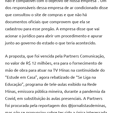
não é compatível com o objetivo de nossa empresa”. Um
dos responsáveis dessa empresa de ar condicionado disse
que consultou o site de compras e que não há
documentos oficiais que comprovem que ela se
cadastrou para esse pregão. A empresa disse que vai
acionar o jurídico para abrir um procedimento e apurar
junto ao governo do estado o que teria acontecido.
A proposta, que foi vencida pela Partners Comunicação,
no valor de R$ 12 milhões, era para o fornecimento de
mão de obra para atuar na TV Minas na continuidade do
“Estude em Casa”, agora rebatizado de “Se Liga na
Educação”, programa de tele-aulas exibido na Rede
Minas, emissora pública mineira, durante a pandemia da
Covid, em substituição às aulas presenciais. A Partners
foi procurada pela reportagem dos @jornalistasdeminas,
mas não se pronunciou sobre ter sido a única interessada.