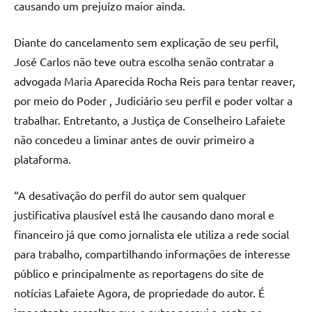
causando um prejuízo maior ainda.
Diante do cancelamento sem explicação de seu perfil,
José Carlos não teve outra escolha senão contratar a
advogada Maria Aparecida Rocha Reis para tentar reaver,
por meio do Poder , Judiciário seu perfil e poder voltar a
trabalhar. Entretanto, a Justiça de Conselheiro Lafaiete
não concedeu a liminar antes de ouvir primeiro a
plataforma.
“A desativação do perfil do autor sem qualquer
justificativa plausível está lhe causando dano moral e
financeiro já que como jornalista ele utiliza a rede social
para trabalho, compartilhando informações de interesse
público e principalmente as reportagens do site de
notícias Lafaiete Agora, de propriedade do autor. É
importante ressaltar que o autor possui a conta no