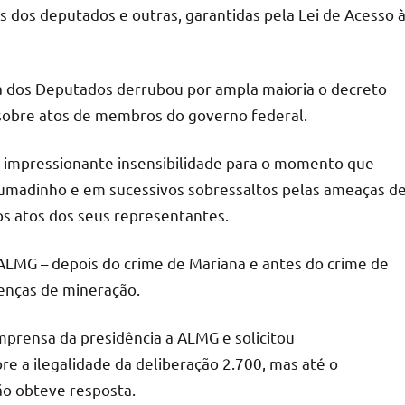
s dos deputados e outras, garantidas pela Lei de Acesso 
a dos Deputados derrubou por ampla maioria o decreto
o sobre atos de membros do governo federal.
 impressionante insensibilidade para o momento que
Brumadinho e em sucessivos sobressaltos pelas ameaças d
s atos dos seus representantes.
ALMG – depois do crime de Mariana e antes do crime de
cenças de mineração.
prensa da presidência a ALMG e solicitou
e a ilegalidade da deliberação 2.700, mas até o
o obteve resposta.