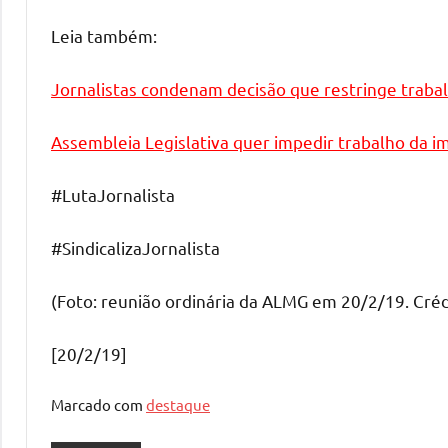
Leia também:
Jornalistas condenam decisão que restringe traba
Assembleia Legislativa quer impedir trabalho da 
#LutaJornalista
#SindicalizaJornalista
(Foto: reunião ordinária da ALMG em 20/2/19. Créd
[20/2/19]
Marcado com
destaque