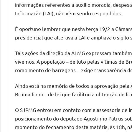
informações referentes a auxílio moradia, despesa
Informação (LAI), não vêm sendo respondidos.
É oportuno lembrar que nesta terça 19/2 a Câmar
presidencial que alterava a LAI e ampliava o sigil
Tais ações da direção da ALMG expressam também
vivemos. A população – de luto pelas vítimas de 
rompimento de barragens – exige transparência do
Ainda está na memória de todos a aprovação pela 
Brumadinho – de lei que facilitou a obtenção de li
O SJPMG entrou em contato com a assessoria de im
posicionamento do deputado Agostinho Patrus sobr
momento do fechamento desta matéria, às 18h, nã