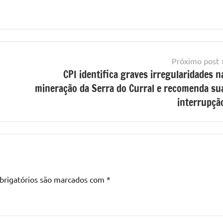
Próximo post
CPI identifica graves irregularidades n
mineração da Serra do Curral e recomenda su
interrupçã
brigatórios são marcados com
*