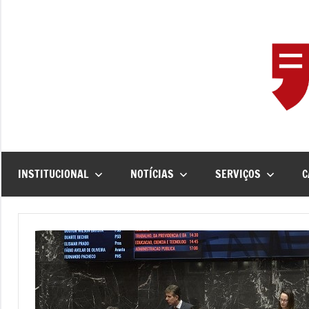
Pular
para
o
conteúdo
INSTITUCIONAL
NOTÍCIAS
SERVIÇOS
C