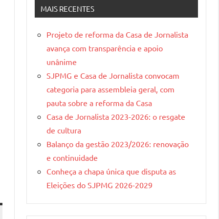
Gerais
MAIS RECENTES
Projeto de reforma da Casa de Jornalista
avança com transparência e apoio
unânime
SJPMG e Casa de Jornalista convocam
categoria para assembleia geral, com
pauta sobre a reforma da Casa
Casa de Jornalista 2023-2026: o resgate
de cultura
Balanço da gestão 2023/2026: renovação
e continuidade
Conheça a chapa única que disputa as
Eleições do SJPMG 2026-2029