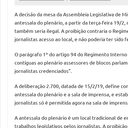
Assessoria
A decisão da mesa da Assembleia Legislativa de Mi
antessala do plenário, a partir da terça-feira 19/2
também seria ilegal. A proibição contraria o Regi
jornalistas acesso ao local, e não poderia ter sido
O parágrafo 1º do artigo 94 do Regimento Intern
contíguas ao plenário assessores de blocos parlam
jornalistas credenciados”.
A deliberação 2.700, datada de 15/2/19, define co
antessala do plenário e a sala de imprensa, e esta
jornalistas só é permitida agora na sala de imprens
A antessala do plenário é um local tradicional d
trabalhos legislativos pelos jornalistas. A proibiç