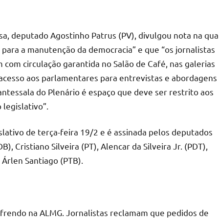
a, deputado Agostinho Patrus (PV), divulgou nota na qua
 para a manutenção da democracia” e que “os jornalistas
com circulação garantida no Salão de Café, nas galerias
e acesso aos parlamentares para entrevistas e abordagens
 antessala do Plenário é espaço que deve ser restrito aos
legislativo”.
slativo de terça-feira 19/2 e é assinada pelos deputados
, Cristiano Silveira (PT), Alencar da Silveira Jr. (PDT),
 Árlen Santiago (PTB).
sofrendo na ALMG. Jornalistas reclamam que pedidos de