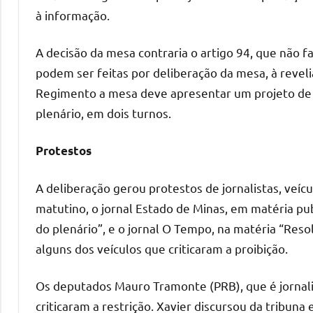
à informação.
A decisão da mesa contraria o artigo 94, que não 
podem ser feitas por deliberação da mesa, à revel
Regimento a mesa deve apresentar um projeto de r
plenário, em dois turnos.
Protestos
A deliberação gerou protestos de jornalistas, veíc
matutino, o jornal Estado de Minas, em matéria pu
do plenário”, e o jornal O Tempo, na matéria “Reso
alguns dos veículos que criticaram a proibição.
Os deputados Mauro Tramonte (PRB), que é jornalis
criticaram a restrição. Xavier discursou da tribun