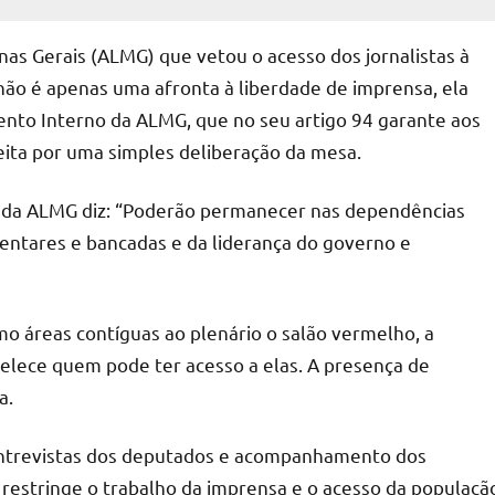
nas Gerais (ALMG) que vetou o acesso dos jornalistas à
, não é apenas uma afronta à liberdade de imprensa, ela
mento Interno da ALMG, que no seu artigo 94 garante aos
 feita por uma simples deliberação da mesa.
o da ALMG diz: “Poderão permanecer nas dependências
entares e bancadas e da liderança do governo e
mo áreas contíguas ao plenário o salão vermelho, a
belece quem pode ter acesso a elas. A presença de
a.
e entrevistas dos deputados e acompanhamento dos
ão restringe o trabalho da imprensa e o acesso da populaçã