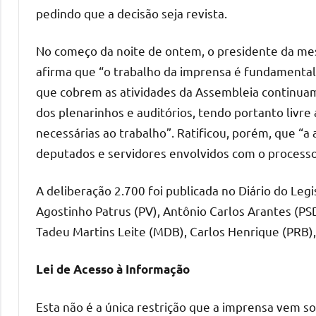
pedindo que a decisão seja revista.
No começo da noite de ontem, o presidente da mes
afirma que “o trabalho da imprensa é fundamental
que cobrem as atividades da Assembleia continuam 
dos plenarinhos e auditórios, tendo portanto livr
necessárias ao trabalho”. Ratificou, porém, que “a
deputados e servidores envolvidos com o processo 
A deliberação 2.700 foi publicada no Diário do Legi
Agostinho Patrus (PV), Antônio Carlos Arantes (PSDB)
Tadeu Martins Leite (MDB), Carlos Henrique (PRB),
Lei de Acesso à Informação
Esta não é a única restrição que a imprensa vem 