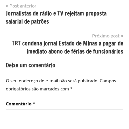
Navegação
Post anterior
Jornalistas de rádio e TV rejeitam proposta
de
salarial de patrões
Post
Próximo post
TRT condena jornal Estado de Minas a pagar de
imediato abono de férias de funcionários
Deixe um comentário
O seu endereço de e-mail não será publicado.
Campos
obrigatórios são marcados com
*
Comentário
*