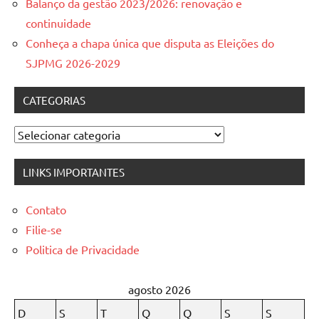
Balanço da gestão 2023/2026: renovação e
continuidade
Conheça a chapa única que disputa as Eleições do
SJPMG 2026-2029
CATEGORIAS
Categorias
LINKS IMPORTANTES
Contato
Filie-se
Politica de Privacidade
agosto 2026
D
S
T
Q
Q
S
S