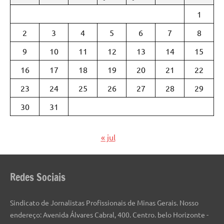
1
2
3
4
5
6
7
8
9
10
11
12
13
14
15
16
17
18
19
20
21
22
23
24
25
26
27
28
29
30
31
« jul
Redes Sociais
Sindicato de Jornalistas Profissionais de Minas Gerais. Nosso
endereço: Avenida Álvares Cabral, 400. Centro. belo Horizonte -