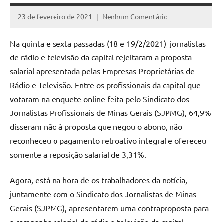
23 de fevereiro de 2021
Nenhum Comentário
Rafael
Werkema
Na quinta e sexta passadas (18 e 19/2/2021), jornalistas
de rádio e televisão da capital rejeitaram a proposta
salarial apresentada pelas Empresas Proprietárias de
Rádio e Televisão. Entre os profissionais da capital que
votaram na enquete online feita pelo Sindicato dos
Jornalistas Profissionais de Minas Gerais (SJPMG), 64,9%
disseram não à proposta que negou o abono, não
reconheceu o pagamento retroativo integral e ofereceu
somente a reposição salarial de 3,31%.
Agora, está na hora de os trabalhadores da notícia,
juntamente com o Sindicato dos Jornalistas de Minas
Gerais (SJPMG), apresentarem uma contraproposta para
a campanha salarial de rádio e televisão da capital