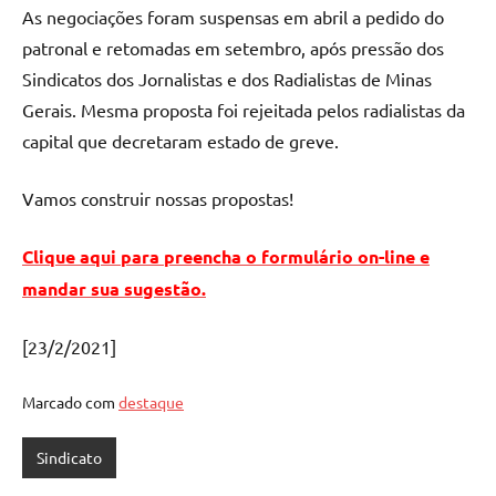
As negociações foram suspensas em abril a pedido do
patronal e retomadas em setembro, após pressão dos
Sindicatos dos Jornalistas e dos Radialistas de Minas
Gerais. Mesma proposta foi rejeitada pelos radialistas da
capital que decretaram estado de greve.
Vamos construir nossas propostas!
Clique aqui para preencha o formulário on-line e
mandar sua sugestão.
[23/2/2021]
Marcado com
destaque
Sindicato